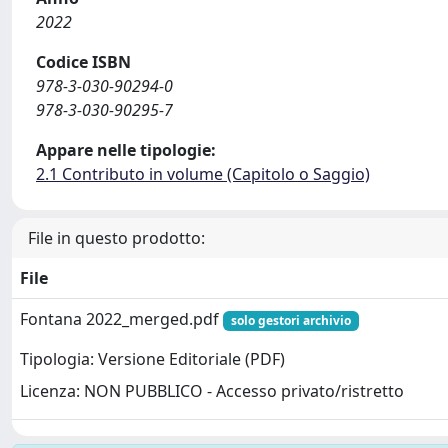
2022
Codice ISBN
978-3-030-90294-0
978-3-030-90295-7
Appare nelle tipologie:
2.1 Contributo in volume (Capitolo o Saggio)
File in questo prodotto:
File
Fontana 2022_merged.pdf
solo gestori archivio
Tipologia: Versione Editoriale (PDF)
Licenza: NON PUBBLICO - Accesso privato/ristretto