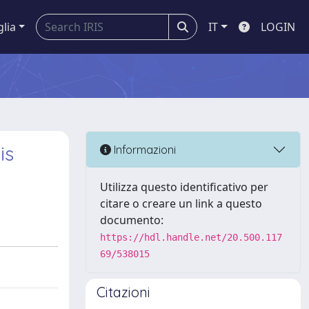
glia
IT
LOGIN
is
Informazioni
Utilizza questo identificativo per
citare o creare un link a questo
documento:
https://hdl.handle.net/20.500.117
69/538015
Citazioni