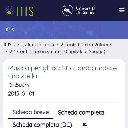
IRIS
IRIS
Catalogo Ricerca
2 Contributo in Volume
2.1 Contributo in volume (Capitolo o Saggio)
Musica per gli occhi: quando rinasce
una stella
S. Busni
2019-01-01
Scheda breve
Scheda completa
Scheda completa (DC)