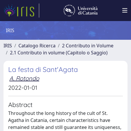
IRIS
IRIS
Catalogo Ricerca
2 Contributo in Volume
2.1 Contributo in volume (Capitolo o Saggio)
La festa di Sant'Agata
A. Rotondo
2022-01-01
Abstract
Throughout the long history of the cult of St.
Agatha in Catania, certain characteristics have
remained stable and still guarantee its uniqueness,