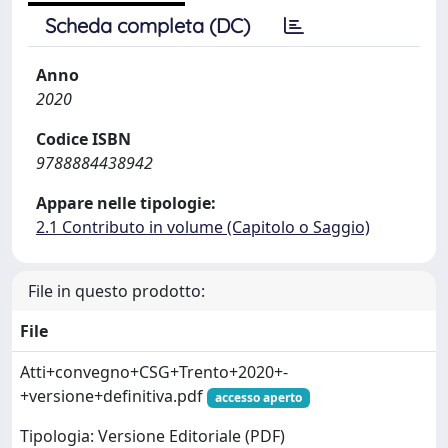
Scheda completa (DC)
Anno
2020
Codice ISBN
9788884438942
Appare nelle tipologie:
2.1 Contributo in volume (Capitolo o Saggio)
File in questo prodotto:
File
Atti+convegno+CSG+Trento+2020+-
+versione+definitiva.pdf
accesso aperto
Tipologia: Versione Editoriale (PDF)