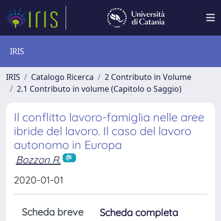
IRIS
IRIS
Catalogo Ricerca
2 Contributo in Volume
2.1 Contributo in volume (Capitolo o Saggio)
Il conflitto lavoro-famiglia nelle aree
ibride del lavoro. Il caso del lavoro
autonomo in Europa
Bozzon R.
2020-01-01
Scheda breve
Scheda completa