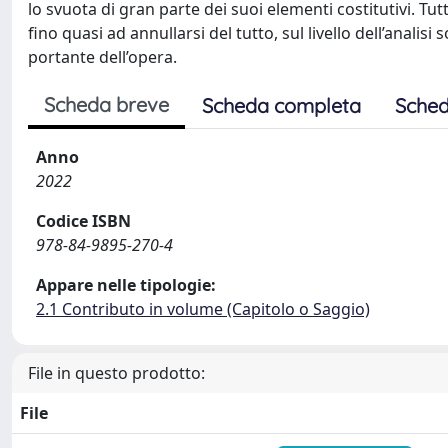
lo svuota di gran parte dei suoi elementi costitutivi. Tut
fino quasi ad annullarsi del tutto, sul livello dell’analis
portante dell’opera.
Scheda breve
Scheda completa
Sched
Anno
2022
Codice ISBN
978-84-9895-270-4
Appare nelle tipologie:
2.1 Contributo in volume (Capitolo o Saggio)
File in questo prodotto:
File