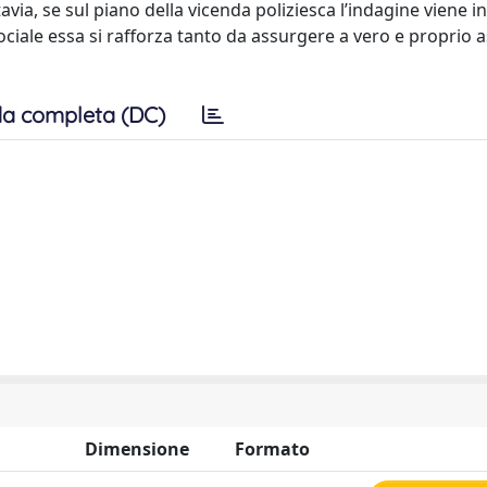
tavia, se sul piano della vicenda poliziesca l’indagine viene i
i sociale essa si rafforza tanto da assurgere a vero e proprio 
a completa (DC)
Dimensione
Formato