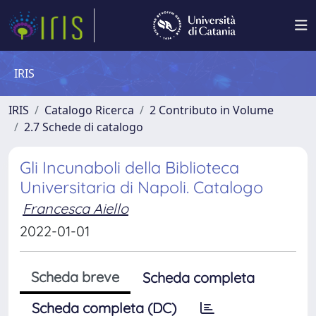
IRIS
IRIS
Catalogo Ricerca
2 Contributo in Volume
2.7 Schede di catalogo
Gli Incunaboli della Biblioteca
Universitaria di Napoli. Catalogo
Francesca Aiello
2022-01-01
Scheda breve
Scheda completa
Scheda completa (DC)