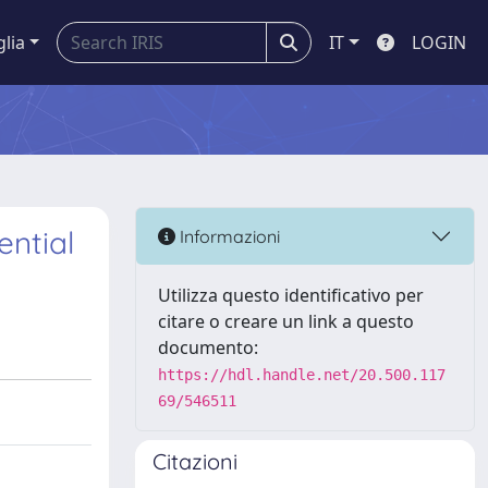
glia
IT
LOGIN
ential
Informazioni
Utilizza questo identificativo per
citare o creare un link a questo
documento:
https://hdl.handle.net/20.500.117
69/546511
Citazioni