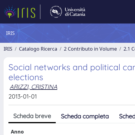
IRIS
IRIS
Catalogo Ricerca
2 Contributo in Volume
2.1 C
Social networks and political c
elections
ARIZZI, CRISTINA
2013-01-01
Scheda breve
Scheda completa
Sched
Anno