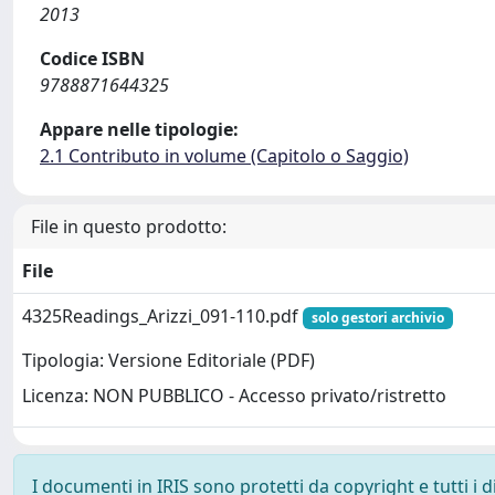
2013
Codice ISBN
9788871644325
Appare nelle tipologie:
2.1 Contributo in volume (Capitolo o Saggio)
File in questo prodotto:
File
4325Readings_Arizzi_091-110.pdf
solo gestori archivio
Tipologia: Versione Editoriale (PDF)
Licenza: NON PUBBLICO - Accesso privato/ristretto
I documenti in IRIS sono protetti da copyright e tutti i di