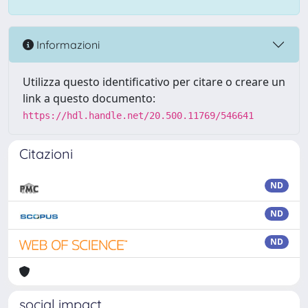
Informazioni
Utilizza questo identificativo per citare o creare un
link a questo documento:
https://hdl.handle.net/20.500.11769/546641
Citazioni
ND
ND
ND
social impact