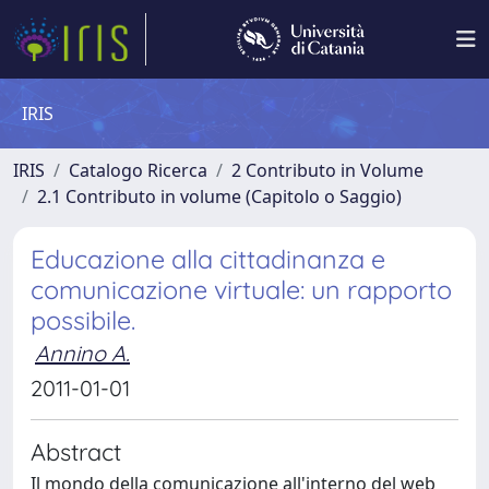
IRIS
IRIS
Catalogo Ricerca
2 Contributo in Volume
2.1 Contributo in volume (Capitolo o Saggio)
Educazione alla cittadinanza e
comunicazione virtuale: un rapporto
possibile.
Annino A.
2011-01-01
Abstract
Il mondo della comunicazione all'interno del web