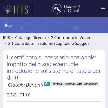
IRIS
IRIS
Catalogo Ricerca
2 Contributo in Volume
2.1 Contributo in volume (Capitolo o Saggio)
Il certificato successorio nazionale:
impatto della sua eventuale
introduzione sul sistema di tutela dei
diritti
Claudia Benanti
Writing – Original Draft Preparation
2022-01-01