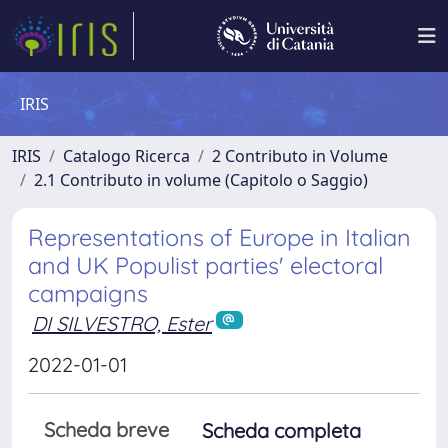
IRIS
IRIS
Catalogo Ricerca
2 Contributo in Volume
2.1 Contributo in volume (Capitolo o Saggio)
Representations of Europe in Italian
and UK Populist parties' electoral
campaigns
DI SILVESTRO, Ester
2022-01-01
Scheda breve
Scheda completa