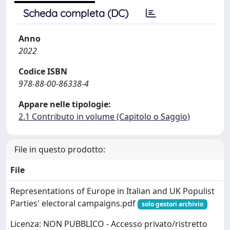
Scheda completa (DC)
Anno
2022
Codice ISBN
978-88-00-86338-4
Appare nelle tipologie:
2.1 Contributo in volume (Capitolo o Saggio)
File in questo prodotto:
File
Representations of Europe in Italian and UK Populist
Parties' electoral campaigns.pdf
solo gestori archivio
Licenza: NON PUBBLICO - Accesso privato/ristretto