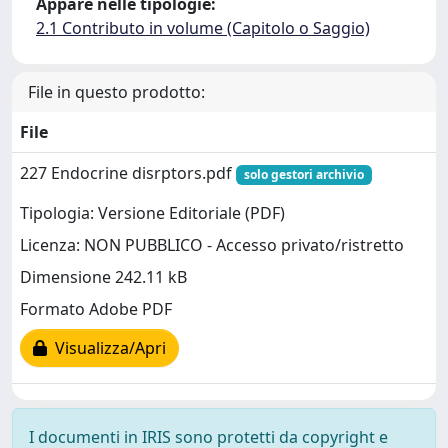
Appare nelle tipologie:
2.1 Contributo in volume (Capitolo o Saggio)
File in questo prodotto:
File
227 Endocrine disrptors.pdf
solo gestori archivio
Tipologia: Versione Editoriale (PDF)
Licenza: NON PUBBLICO - Accesso privato/ristretto
Dimensione 242.11 kB
Formato Adobe PDF
Visualizza/Apri
I documenti in IRIS sono protetti da copyright e