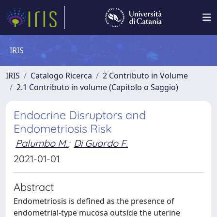
IRIS
IRIS
Catalogo Ricerca
2 Contributo in Volume
2.1 Contributo in volume (Capitolo o Saggio)
Endocrine Disruptors and
Endometriosis Risk
Palumbo M.
;
Di Guardo F.
2021-01-01
Abstract
Endometriosis is defined as the presence of
endometrial-type mucosa outside the uterine