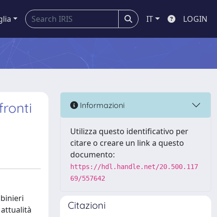
glia
IT
LOGIN
fronti
Informazioni
Utilizza questo identificativo per
citare o creare un link a questo
documento:
https://hdl.handle.net/20.500.117
69/557642
binieri
Citazioni
 attualità