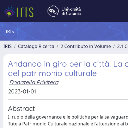
IRIS
IRIS
Catalogo Ricerca
2 Contributo in Volume
2.1 C
Andando in giro per la città. La 
del patrimonio culturale
Donatella Privitera
2023-01-01
Abstract
Il ruolo della governance e le politiche per la salvaguar
Tutela Patrimonio Culturale nazionale e l’attenzione ai be