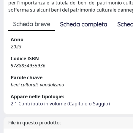
per l’importanza e la tutela dei beni del patrimonio cult
sofferma su alcuni beni del patrimonio culturale danneg
Scheda breve
Scheda completa
Sched
Anno
2023
Codice ISBN
9788854955936
Parole chiave
beni culturali, vandalismo
Appare nelle tipologie:
2.1 Contributo in volume (Capitolo o Saggio)
File in questo prodotto: