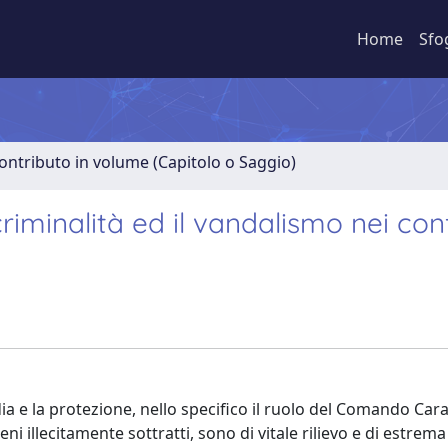
Home
Sfo
ontributo in volume (Capitolo o Saggio)
criminalità ed il vandalismo nei con
dia e la protezione, nello specifico il ruolo del Comando Cara
ni illecitamente sottratti, sono di vitale rilievo e di estrema