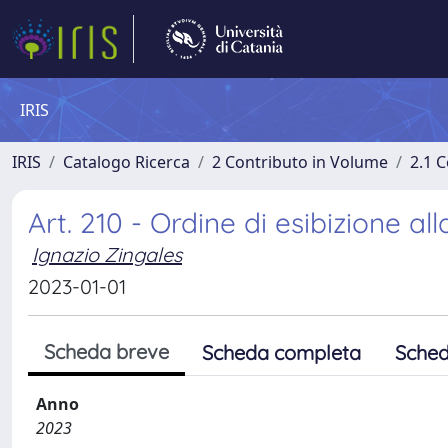
IRIS
IRIS
Catalogo Ricerca
2 Contributo in Volume
2.1 C
Art. 210 - Ordine di esibizione al
Ignazio Zingales
2023-01-01
Scheda breve
Scheda completa
Sched
Anno
2023