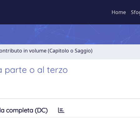
Home
Sfo
ontributo in volume (Capitolo o Saggio)
la parte o al terzo
a completa (DC)