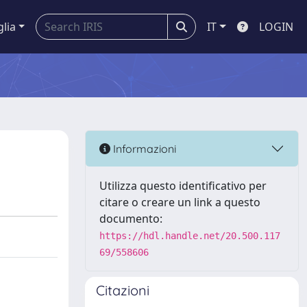
glia
IT
LOGIN
Informazioni
Utilizza questo identificativo per
citare o creare un link a questo
documento:
https://hdl.handle.net/20.500.117
69/558606
Citazioni