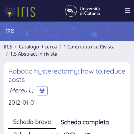
IRIS
IRIS
Catalogo Ricerca
1 Contributo su Rivista
1.5 Abstract in rivista
Robotic hysterectomy: how to reduce
costs
Mereu L
;
2012-01-01
Scheda breve
Scheda completa