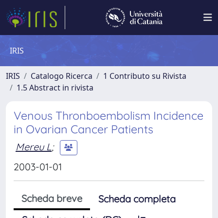
IRIS
IRIS
Catalogo Ricerca
1 Contributo su Rivista
1.5 Abstract in rivista
Venous Thronboembolism Incidence
in Ovarian Cancer Patients
Mereu L
;
2003-01-01
Scheda breve
Scheda completa