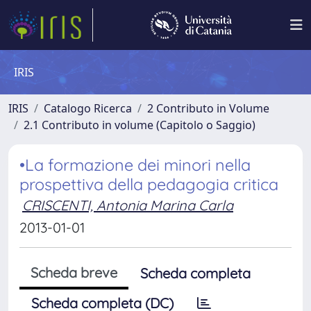
IRIS
IRIS
Catalogo Ricerca
2 Contributo in Volume
2.1 Contributo in volume (Capitolo o Saggio)
•La formazione dei minori nella
prospettiva della pedagogia critica
CRISCENTI, Antonia Marina Carla
2013-01-01
Scheda breve
Scheda completa
Scheda completa (DC)