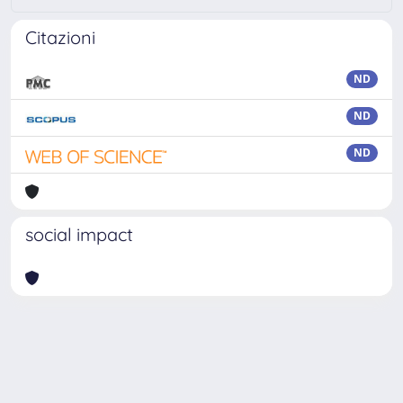
Citazioni
ND
ND
ND
social impact
Powered by
IRIS
-
about IRIS
-
Utilizzo dei cookie
Copyright © 2026