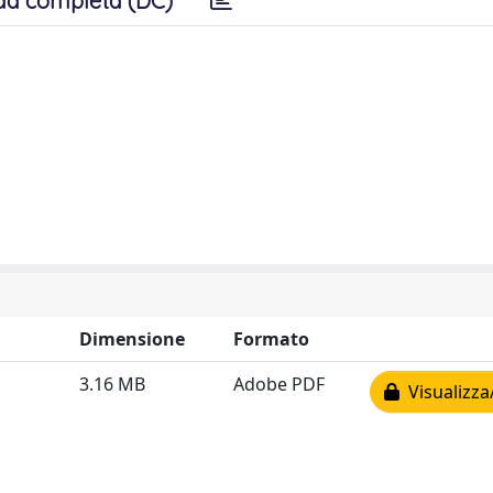
da completa (DC)
Dimensione
Formato
3.16 MB
Adobe PDF
Visualizza