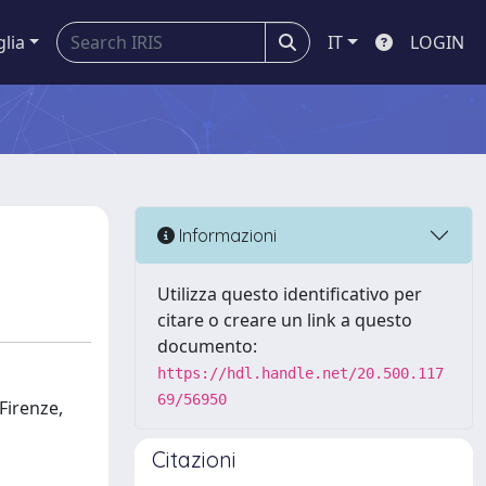
glia
IT
LOGIN
Informazioni
Utilizza questo identificativo per
citare o creare un link a questo
documento:
https://hdl.handle.net/20.500.117
69/56950
 Firenze,
Citazioni