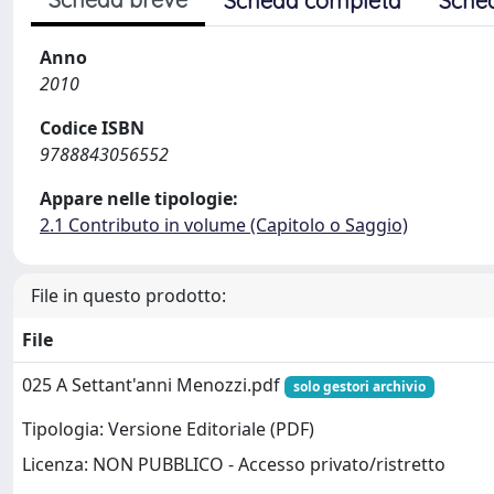
Scheda completa
Sche
Anno
2010
Codice ISBN
9788843056552
Appare nelle tipologie:
2.1 Contributo in volume (Capitolo o Saggio)
File in questo prodotto:
File
025 A Settant'anni Menozzi.pdf
solo gestori archivio
Tipologia: Versione Editoriale (PDF)
Licenza: NON PUBBLICO - Accesso privato/ristretto