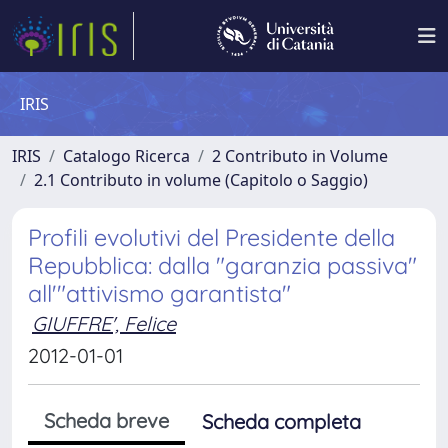
IRIS
IRIS
Catalogo Ricerca
2 Contributo in Volume
2.1 Contributo in volume (Capitolo o Saggio)
Profili evolutivi del Presidente della
Repubblica: dalla "garanzia passiva"
all'"attivismo garantista"
GIUFFRE', Felice
2012-01-01
Scheda breve
Scheda completa