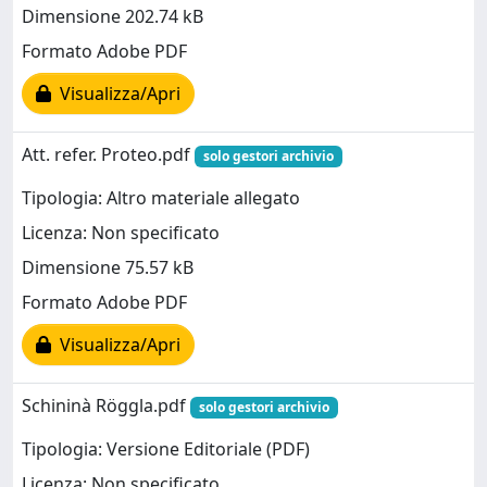
Dimensione 202.74 kB
Formato Adobe PDF
Visualizza/Apri
Att. refer. Proteo.pdf
solo gestori archivio
Tipologia: Altro materiale allegato
Licenza: Non specificato
Dimensione 75.57 kB
Formato Adobe PDF
Visualizza/Apri
Schininà Röggla.pdf
solo gestori archivio
Tipologia: Versione Editoriale (PDF)
Licenza: Non specificato