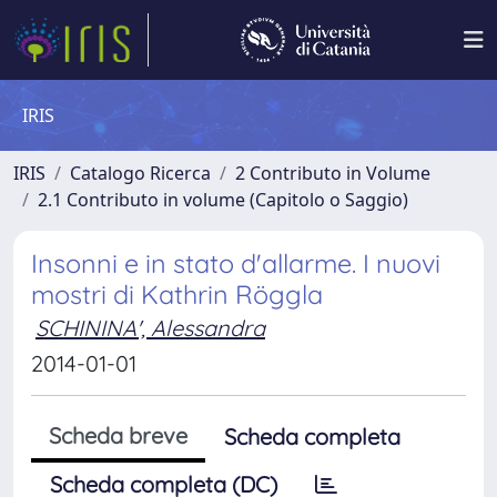
IRIS
IRIS
Catalogo Ricerca
2 Contributo in Volume
2.1 Contributo in volume (Capitolo o Saggio)
Insonni e in stato d'allarme. I nuovi
mostri di Kathrin Röggla
SCHININA', Alessandra
2014-01-01
Scheda breve
Scheda completa
Scheda completa (DC)