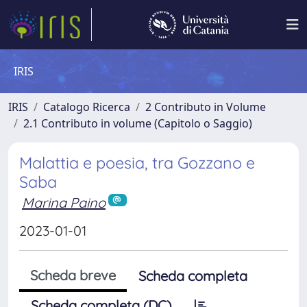
IRIS
IRIS
Catalogo Ricerca
2 Contributo in Volume
2.1 Contributo in volume (Capitolo o Saggio)
Malattia e poesia, tra Gozzano e
Saba
Marina Paino
2023-01-01
Scheda breve
Scheda completa
Scheda completa (DC)