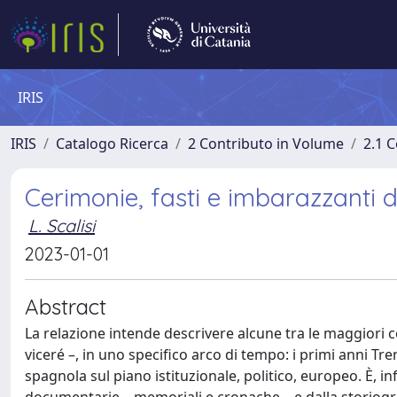
IRIS
IRIS
Catalogo Ricerca
2 Contributo in Volume
2.1 C
Cerimonie, fasti e imbarazzanti di
L. Scalisi
2023-01-01
Abstract
La relazione intende descrivere alcune tra le maggiori c
viceré –, in uno specifico arco di tempo: i primi anni T
spagnola sul piano istituzionale, politico, europeo. È, in