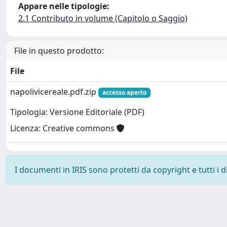
Appare nelle tipologie:
2.1 Contributo in volume (Capitolo o Saggio)
File in questo prodotto:
File
napolivicereale.pdf.zip
accesso aperto
Tipologia: Versione Editoriale (PDF)
Licenza: Creative commons
I documenti in IRIS sono protetti da copyright e tutti i di