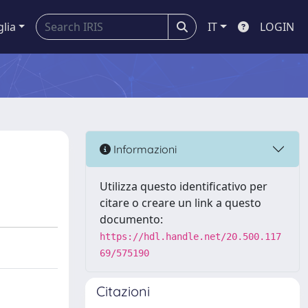
glia
IT
LOGIN
Informazioni
Utilizza questo identificativo per
citare o creare un link a questo
documento:
https://hdl.handle.net/20.500.117
69/575190
Citazioni