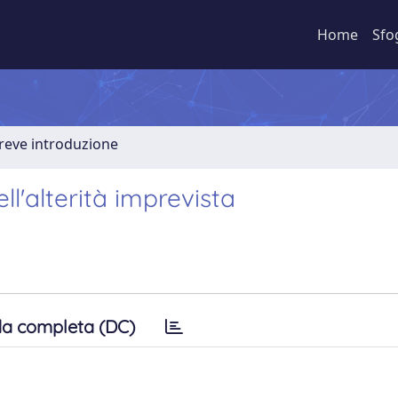
Home
Sfo
Breve introduzione
l'alterità imprevista
a completa (DC)