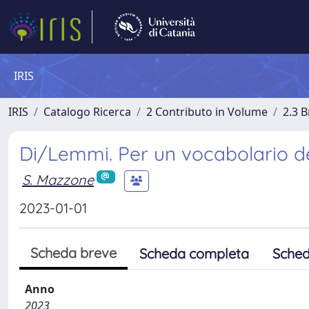
IRIS
IRIS
Catalogo Ricerca
2 Contributo in Volume
2.3 
Di/Lemmi. Per un vocabolario del
S. Mazzone
2023-01-01
Scheda breve
Scheda completa
Sched
Anno
2023