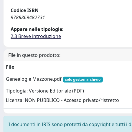
Codice ISBN
9788869482731
Appare nelle tipologie:
2.3 Breve introduzione
File in questo prodotto:
File
Genealogie Mazzone.pdf
solo gestori archivio
Tipologia: Versione Editoriale (PDF)
Licenza: NON PUBBLICO - Accesso privato/ristretto
I documenti in IRIS sono protetti da copyright e tutti i di