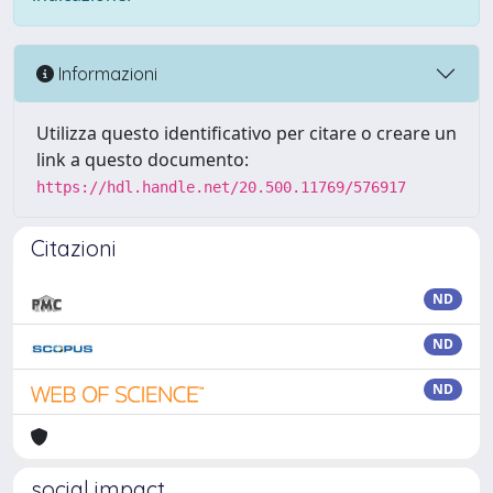
Informazioni
Utilizza questo identificativo per citare o creare un
link a questo documento:
https://hdl.handle.net/20.500.11769/576917
Citazioni
ND
ND
ND
social impact