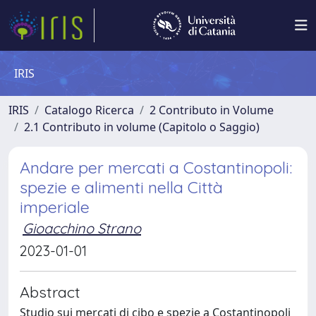
IRIS
IRIS
Catalogo Ricerca
2 Contributo in Volume
2.1 Contributo in volume (Capitolo o Saggio)
Andare per mercati a Costantinopoli:
spezie e alimenti nella Città
imperiale
Gioacchino Strano
2023-01-01
Abstract
Studio sui mercati di cibo e spezie a Costantinopoli