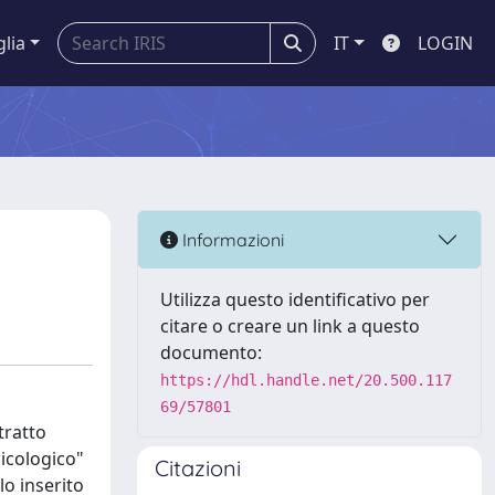
glia
IT
LOGIN
Informazioni
Utilizza questo identificativo per
citare o creare un link a questo
documento:
https://hdl.handle.net/20.500.117
69/57801
tratto
sicologico"
Citazioni
lo inserito