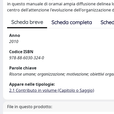
in questo manuale di oramai ampia diffusione delinea lo
centro dell'attenzione l'evoluzione dell'organizzazione d
Scheda breve
Scheda completa
Sched
Anno
2010
Codice ISBN
978-88-6030-324-0
Parole chiave
Risorse umane; organizzazione; motivazione; obiettivi organ
Appare nelle tipologie:
2.1 Contributo in volume (Capitolo o Saggio)
File in questo prodotto: