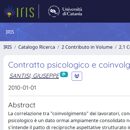
IRIS
IRIS
Catalogo Ricerca
2 Contributo in Volume
2.1 C
Contratto psicologico e coinvol
SANTISI, GIUSEPPE
2010-01-01
Abstract
La correlazione tra "coinvolgimento" dei lavoratori, con
psicologico è un dato ormai ampiamente consolidato nella
s'intende il patto di reciproche aspettative strutturato