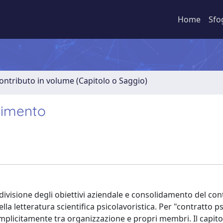
Home
Sfo
ontributo in volume (Capitolo o Saggio)
gimento
divisione degli obiettivi aziendale e consolidamento del con
 letteratura scientifica psicolavoristica. Per "contratto p
 implicitamente tra organizzazione e propri membri. Il capito