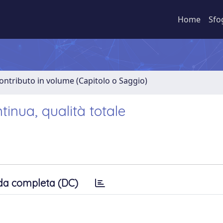
Home
Sfo
ontributo in volume (Capitolo o Saggio)
tinua, qualità totale
da completa (DC)