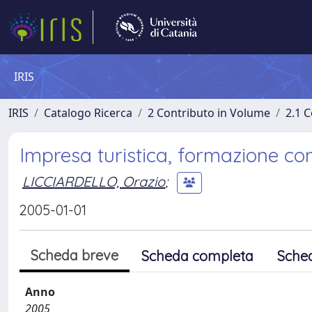
IRIS
IRIS
Catalogo Ricerca
2 Contributo in Volume
2.1 C
Impresa turistica, formazione con
LICCIARDELLO, Orazio
;
2005-01-01
Scheda breve
Scheda completa
Sche
Anno
2005