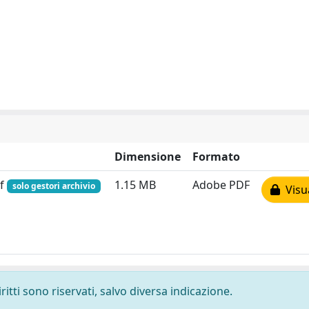
Dimensione
Formato
df
1.15 MB
Adobe PDF
solo gestori archivio
Visua
ritti sono riservati, salvo diversa indicazione.