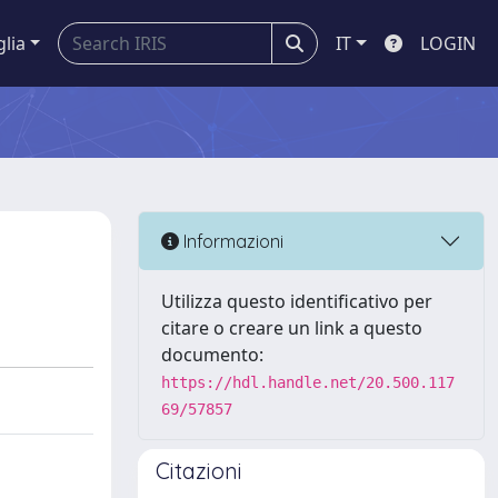
glia
IT
LOGIN
Informazioni
Utilizza questo identificativo per
citare o creare un link a questo
documento:
https://hdl.handle.net/20.500.117
69/57857
Citazioni