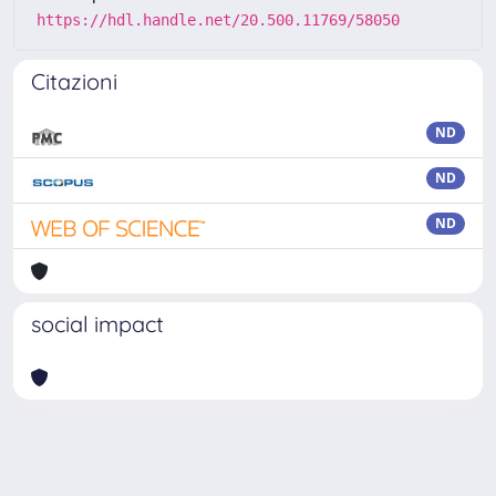
https://hdl.handle.net/20.500.11769/58050
Citazioni
ND
ND
ND
social impact