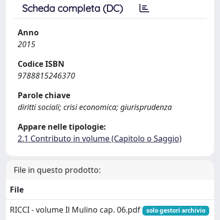
Scheda completa (DC)
Anno
2015
Codice ISBN
9788815246370
Parole chiave
diritti sociali; crisi economica; giurisprudenza
Appare nelle tipologie:
2.1 Contributo in volume (Capitolo o Saggio)
File in questo prodotto:
File
RICCI - volume Il Mulino cap. 06.pdf
solo gestori archivio