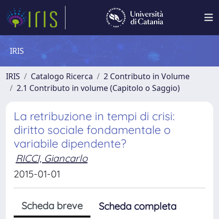
IRIS
IRIS
Catalogo Ricerca
2 Contributo in Volume
2.1 Contributo in volume (Capitolo o Saggio)
La retribuzione in tempi di crisi:
diritto sociale fondamentale o
variabile dipendente?
RICCI, Giancarlo
2015-01-01
Scheda breve
Scheda completa