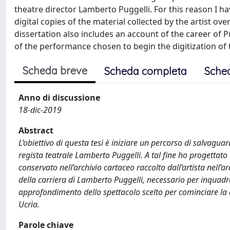
theatre director Lamberto Puggelli. For this reason I h
digital copies of the material collected by the artist o
dissertation also includes an account of the career of P
of the performance chosen to begin the digitization of
Scheda breve
Scheda completa
Sche
Anno di discussione
18-dic-2019
Abstract
L’obiettivo di questa tesi è iniziare un percorso di salvaguar
regista teatrale Lamberto Puggelli. A tal fine ho progettato 
conservato nell’archivio cartaceo raccolto dall’artista nell’
della carriera di Lamberto Puggelli, necessario per inquadra
approfondimento dello spettacolo scelto per cominciare la 
Ucrìa.
Parole chiave