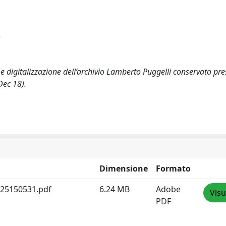
 e digitalizzazione dell’archivio Lamberto Puggelli conservato pr
Dec 18).
Dimensione
Formato
125150531.pdf
6.24 MB
Adobe
Visu
PDF