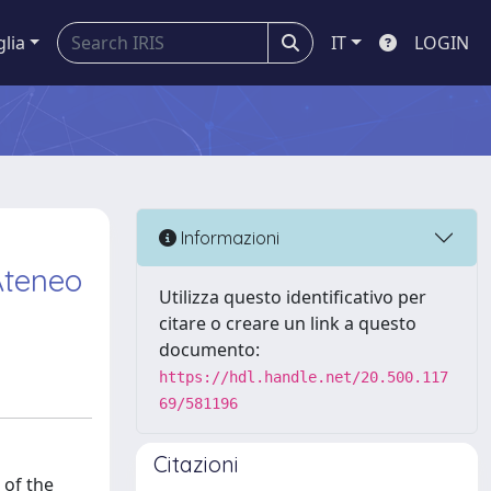
glia
IT
LOGIN
Informazioni
Ateneo
Utilizza questo identificativo per
citare o creare un link a questo
documento:
https://hdl.handle.net/20.500.117
69/581196
Citazioni
 of the