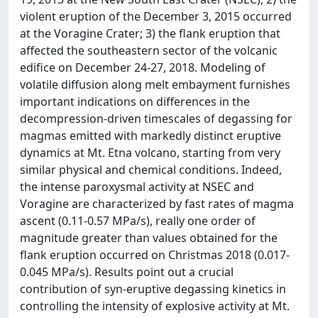
violent eruption of the December 3, 2015 occurred
at the Voragine Crater; 3) the flank eruption that
affected the southeastern sector of the volcanic
edifice on December 24-27, 2018. Modeling of
volatile diffusion along melt embayment furnishes
important indications on differences in the
decompression-driven timescales of degassing for
magmas emitted with markedly distinct eruptive
dynamics at Mt. Etna volcano, starting from very
similar physical and chemical conditions. Indeed,
the intense paroxysmal activity at NSEC and
Voragine are characterized by fast rates of magma
ascent (0.11-0.57 MPa/s), really one order of
magnitude greater than values obtained for the
flank eruption occurred on Christmas 2018 (0.017-
0.045 MPa/s). Results point out a crucial
contribution of syn-eruptive degassing kinetics in
controlling the intensity of explosive activity at Mt.