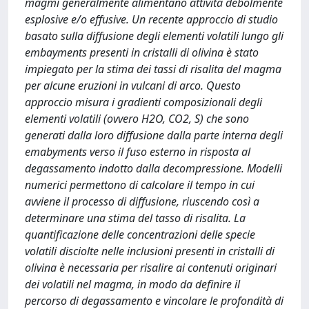
magmi generalmente alimentano attività debolmente
esplosive e/o effusive. Un recente approccio di studio
basato sulla diffusione degli elementi volatili lungo gli
embayments presenti in cristalli di olivina è stato
impiegato per la stima dei tassi di risalita del magma
per alcune eruzioni in vulcani di arco. Questo
approccio misura i gradienti composizionali degli
elementi volatili (ovvero H2O, CO2, S) che sono
generati dalla loro diffusione dalla parte interna degli
emabyments verso il fuso esterno in risposta al
degassamento indotto dalla decompressione. Modelli
numerici permettono di calcolare il tempo in cui
avviene il processo di diffusione, riuscendo così a
determinare una stima del tasso di risalita. La
quantificazione delle concentrazioni delle specie
volatili disciolte nelle inclusioni presenti in cristalli di
olivina è necessaria per risalire ai contenuti originari
dei volatili nel magma, in modo da definire il
percorso di degassamento e vincolare le profondità di