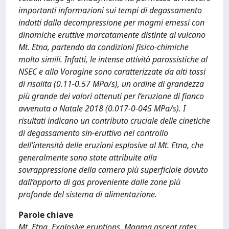
importanti informazioni sui tempi di degassamento
indotti dalla decompressione per magmi emessi con
dinamiche eruttive marcatamente distinte al vulcano
Mt. Etna, partendo da condizioni fisico-chimiche
molto simili. Infatti, le intense attività parossistiche al
NSEC e alla Voragine sono caratterizzate da alti tassi
di risalita (0.11-0.57 MPa/s), un ordine di grandezza
più grande dei valori ottenuti per l’eruzione di fianco
avvenuta a Natale 2018 (0.017-0-045 MPa/s). I
risultati indicano un contributo cruciale delle cinetiche
di degassamento sin-eruttivo nel controllo
dell’intensità delle eruzioni esplosive al Mt. Etna, che
generalmente sono state attribuite alla
sovrappressione della camera più superficiale dovuto
dall’apporto di gas proveniente dalle zone più
profonde del sistema di alimentazione.
Parole chiave
Mt. Etna, Explosive eruptions, Magma ascent rates,