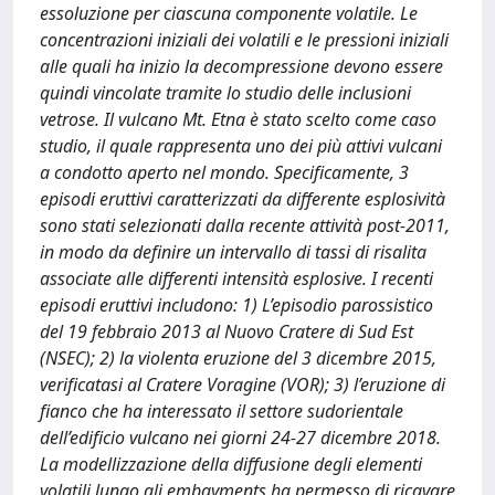
essoluzione per ciascuna componente volatile. Le
concentrazioni iniziali dei volatili e le pressioni iniziali
alle quali ha inizio la decompressione devono essere
quindi vincolate tramite lo studio delle inclusioni
vetrose. Il vulcano Mt. Etna è stato scelto come caso
studio, il quale rappresenta uno dei più attivi vulcani
a condotto aperto nel mondo. Specificamente, 3
episodi eruttivi caratterizzati da differente esplosività
sono stati selezionati dalla recente attività post-2011,
in modo da definire un intervallo di tassi di risalita
associate alle differenti intensità esplosive. I recenti
episodi eruttivi includono: 1) L’episodio parossistico
del 19 febbraio 2013 al Nuovo Cratere di Sud Est
(NSEC); 2) la violenta eruzione del 3 dicembre 2015,
verificatasi al Cratere Voragine (VOR); 3) l’eruzione di
fianco che ha interessato il settore sudorientale
dell’edificio vulcano nei giorni 24-27 dicembre 2018.
La modellizzazione della diffusione degli elementi
volatili lungo gli embayments ha permesso di ricavare