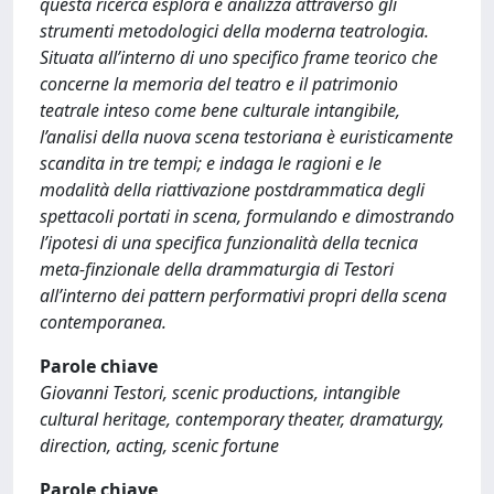
questa ricerca esplora e analizza attraverso gli
strumenti metodologici della moderna teatrologia.
Situata all’interno di uno specifico frame teorico che
concerne la memoria del teatro e il patrimonio
teatrale inteso come bene culturale intangibile,
l’analisi della nuova scena testoriana è euristicamente
scandita in tre tempi; e indaga le ragioni e le
modalità della riattivazione postdrammatica degli
spettacoli portati in scena, formulando e dimostrando
l’ipotesi di una specifica funzionalità della tecnica
meta-finzionale della drammaturgia di Testori
all’interno dei pattern performativi propri della scena
contemporanea.
Parole chiave
Giovanni Testori, scenic productions, intangible
cultural heritage, contemporary theater, dramaturgy,
direction, acting, scenic fortune
Parole chiave