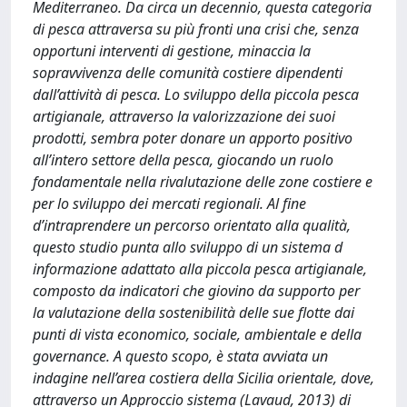
Mediterraneo. Da circa un decennio, questa categoria
di pesca attraversa su più fronti una crisi che, senza
opportuni interventi di gestione, minaccia la
sopravvivenza delle comunità costiere dipendenti
dall’attività di pesca. Lo sviluppo della piccola pesca
artigianale, attraverso la valorizzazione dei suoi
prodotti, sembra poter donare un apporto positivo
all’intero settore della pesca, giocando un ruolo
fondamentale nella rivalutazione delle zone costiere e
per lo sviluppo dei mercati regionali. Al fine
d’intraprendere un percorso orientato alla qualità,
questo studio punta allo sviluppo di un sistema d
informazione adattato alla piccola pesca artigianale,
composto da indicatori che giovino da supporto per
la valutazione della sostenibilità delle sue flotte dai
punti di vista economico, sociale, ambientale e della
governance. A questo scopo, è stata avviata un
indagine nell’area costiera della Sicilia orientale, dove,
attraverso un Approccio sistema (Lavaud, 2013) di