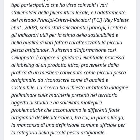
tipo partecipativo che ha visto coinvolti i vari
stakeholder della filiera ittica locale, e l adattamento
del metodo Principi-Criteri-Indicatori (PCI) (Rey Valette
et al., 2008), sono stati selezionati i principi, i criteri e
gli indicatori utili per la stima della sostenibilità e
della qualità di vari fattori caratterizzanti la piccola
pesca artigianale. Il sistema d’informazione così
sviluppato, è capace di guidare l eventuale processo
di labeling di un prodotto ittico, proveniente dalla
pratica di un mestiere convenuto come piccola pesca
artigianale, da riconoscere come di qualità e
sostenibile. La ricerca ha richiesto un’attenta indagine
preliminare sulle marinerie presenti nel territorio
oggetto di studio e ha sollevato molteplici
problematiche che accomunano le differenti flotte
artigianali del Mediterraneo, tra cui, in primo luogo,
la mancanza di una definizione comune ufficiale per
la categoria della piccola pesca artigianale.