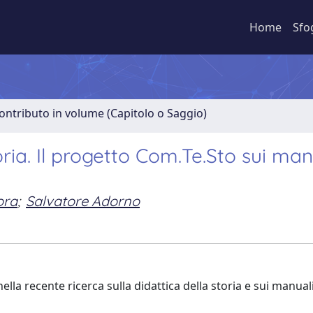
Home
Sfo
ontributo in volume (Capitolo o Saggio)
ria. Il progetto Com.Te.Sto sui manu
ora
;
Salvatore Adorno
ella recente ricerca sulla didattica della storia e sui manual