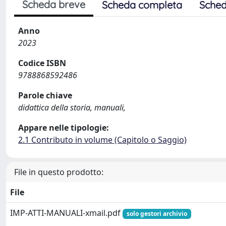
Scheda breve
Scheda completa
Sched
Anno
2023
Codice ISBN
9788868592486
Parole chiave
didattica della storia, manuali,
Appare nelle tipologie:
2.1 Contributo in volume (Capitolo o Saggio)
File in questo prodotto:
File
IMP-ATTI-MANUALI-xmail.pdf
solo gestori archivio