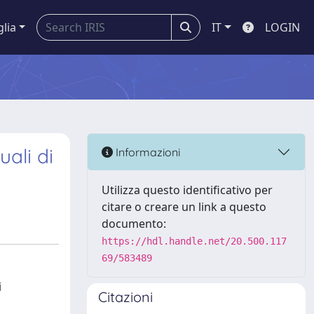
glia
IT
LOGIN
ali di
Informazioni
Utilizza questo identificativo per
citare o creare un link a questo
documento:
https://hdl.handle.net/20.500.117
69/583489
i
Citazioni