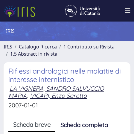
IRIS
IRIS
Catalogo Ricerca
1 Contributo su Rivista
1.5 Abstract in rivista
Riflessi andrologici nelle malattie di
interesse internistico
LA VIGNERA, SANDRO SALVUCCIO
MARIA
;
VICARI, Enzo Saretto
2007-01-01
Scheda breve
Scheda completa