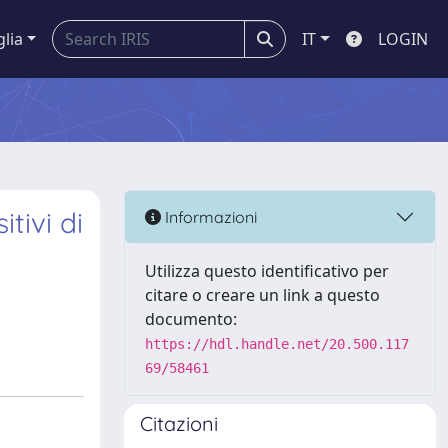
glia
IT
LOGIN
tivi di
Informazioni
Utilizza questo identificativo per
citare o creare un link a questo
documento:
https://hdl.handle.net/20.500.117
69/58461
Citazioni