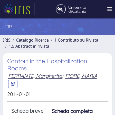
IRIS
IRIS
Catalogo Ricerca
1 Contributo su Rivista
1.5 Abstract in rivista
Confort in the Hospitalization
Rooms
FERRANTE, Margherita
;
FIORE, MARIA
2011-01-01
Scheda breve
Scheda completa