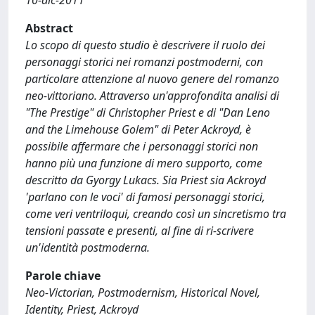
10-dic-2011
Abstract
Lo scopo di questo studio è descrivere il ruolo dei
personaggi storici nei romanzi postmoderni, con
particolare attenzione al nuovo genere del romanzo
neo-vittoriano. Attraverso un'approfondita analisi di
"The Prestige" di Christopher Priest e di "Dan Leno
and the Limehouse Golem" di Peter Ackroyd, è
possibile affermare che i personaggi storici non
hanno più una funzione di mero supporto, come
descritto da Gyorgy Lukacs. Sia Priest sia Ackroyd
'parlano con le voci' di famosi personaggi storici,
come veri ventriloqui, creando così un sincretismo tra
tensioni passate e presenti, al fine di ri-scrivere
un'identità postmoderna.
Parole chiave
Neo-Victorian, Postmodernism, Historical Novel,
Identity, Priest, Ackroyd