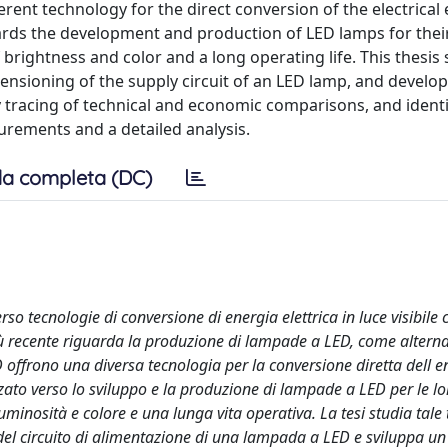
rent technology for the direct conversion of the electrical
towards the development and production of LED lamps for thei
brightness and color and a long operating life. This thesis 
mensioning of the supply circuit of an LED lamp, and develop
 tracing of technical and economic comparisons, and identi
rements and a detailed analysis.
a completa (DC)
rso tecnologie di conversione di energia elettrica in luce visibile 
ù recente riguarda la produzione di lampade a LED, come alternat
ffrono una diversa tecnologia per la conversione diretta dell e
irizzato verso lo sviluppo e la produzione di lampade a LED per le lo
 luminosità e colore e una lunga vita operativa. La tesi studia tale
 del circuito di alimentazione di una lampada a LED e sviluppa u