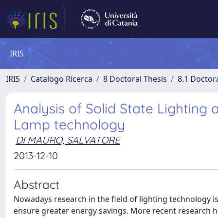
IRIS
IRIS
Catalogo Ricerca
8 Doctoral Thesis
8.1 Doctor
Analysis of Solid State Lighting
Lamp technology
DI MAURO, SALVATORE
2013-12-10
Abstract
Nowadays research in the field of lighting technology is 
ensure greater energy savings. More recent research h