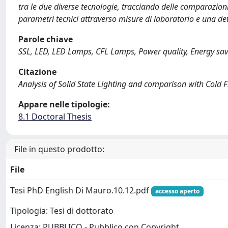
tra le due diverse tecnologie, tracciando delle comparazioni
parametri tecnici attraverso misure di laboratorio e una det
Parole chiave
SSL, LED, LED Lamps, CFL Lamps, Power quality, Energy sa
Citazione
Analysis of Solid State Lighting and comparison with Cold 
Appare nelle tipologie:
8.1 Doctoral Thesis
File in questo prodotto:
File
Tesi PhD English Di Mauro.10.12.pdf
accesso aperto
Tipologia: Tesi di dottorato
Licenza: PUBBLICO - Pubblico con Copyright