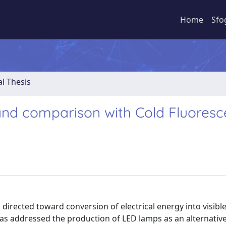
Home
Sfo
al Thesis
 and comparison with Cold Fluoresc
directed toward conversion of electrical energy into visible
as addressed the production of LED lamps as an alternative