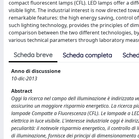
compact fluorescent lamps (CFL). LED lamps offer a diffe
visible light. The industrial interest is now directed 
remarkable features: the high energy saving, control of 
such lighting technology, provides the principles of di
comparison between the two different technologies, by
various technical parameters through laboratory measu
Scheda breve
Scheda completa
Sched
Anno di discussione
10-dic-2013
Abstract
Oggi la ricerca nel campo dell illuminazione è indirizzata ve
assicurino un maggiore risparmio energetico. La ricerca pi
lampade Compatte a Fluorescenza (CFL). Le lampade a LED o
elettrica in luce visibile. L'interesse industriale oggi è ind
peculiarità: il notevole risparmio energetico, il controllo di
di illuminazione, fornisce dei principi di dimensionamento