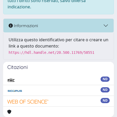
tutti i diritti sono riservati, salvo diversa
indicazione.
Informazioni
Utilizza questo identificativo per citare o creare un
link a questo documento:
https://hdl.handle.net/20.500.11769/58551
Citazioni
ND
ND
ND