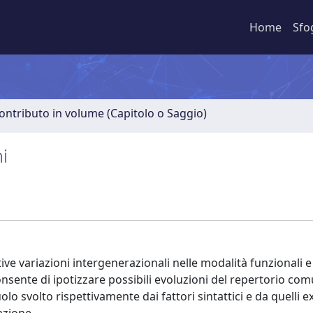
Home
Sfo
ontributo in volume (Capitolo o Saggio)
i
tive variazioni intergenerazionali nelle modalità funzionali e
onsente di ipotizzare possibili evoluzioni del repertorio com
lo svolto rispettivamente dai fattori sintattici e da quelli e