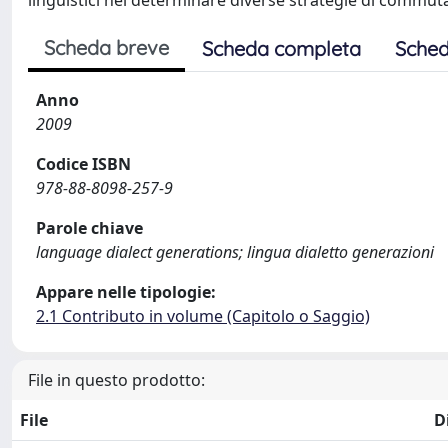
linguistici nel determinare diverse strategie di commut
Scheda breve
Scheda completa
Sched
Anno
2009
Codice ISBN
978-88-8098-257-9
Parole chiave
language dialect generations; lingua dialetto generazioni
Appare nelle tipologie:
2.1 Contributo in volume (Capitolo o Saggio)
File in questo prodotto:
File
D