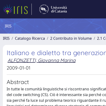
IRIS
IRIS
Catalogo Ricerca
2 Contributo in Volume
2.1 C
Italiano e dialetto tra generazion
ALFONZETTI, Giovanna Marina
2009-01-01
Abstract
In tutte le comunità linguistiche si riscontrano significa
del code switching (CS). Ciò è interessante sia perché c
sia perché fa luce sul problema teorico riguardante il ruo