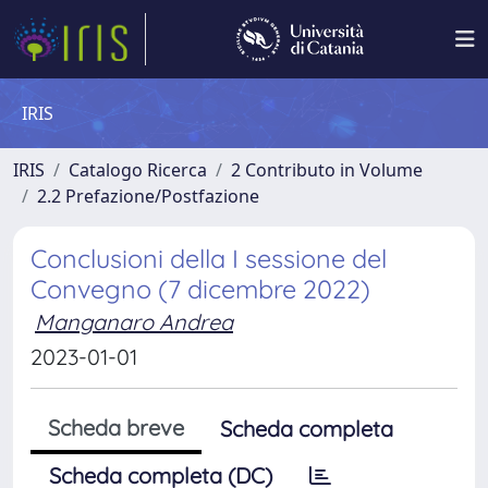
IRIS
IRIS
Catalogo Ricerca
2 Contributo in Volume
2.2 Prefazione/Postfazione
Conclusioni della I sessione del
Convegno (7 dicembre 2022)
Manganaro Andrea
2023-01-01
Scheda breve
Scheda completa
Scheda completa (DC)