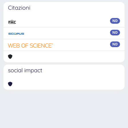
Citazioni
ND
ND
ND
social impact
Powered by
IRIS
-
about IRIS
-
Utilizzo dei cookie
Copyright © 2026