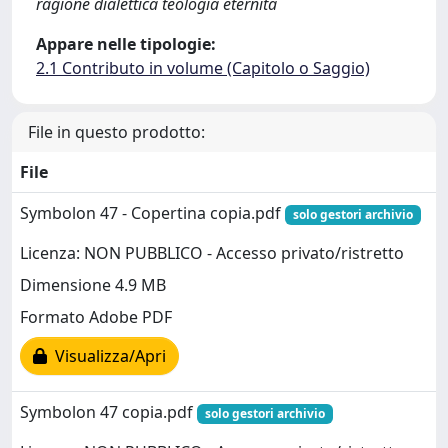
ragione dialettica teologia eternità
Appare nelle tipologie:
2.1 Contributo in volume (Capitolo o Saggio)
File in questo prodotto:
File
Symbolon 47 - Copertina copia.pdf
solo gestori archivio
Licenza: NON PUBBLICO - Accesso privato/ristretto
Dimensione 4.9 MB
Formato Adobe PDF
Visualizza/Apri
Symbolon 47 copia.pdf
solo gestori archivio