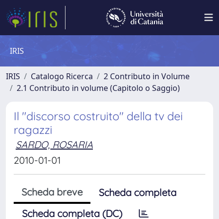
IRIS
IRIS
Catalogo Ricerca
2 Contributo in Volume
2.1 Contributo in volume (Capitolo o Saggio)
Il "discorso costruito" della tv dei
ragazzi
SARDO, ROSARIA
2010-01-01
Scheda breve
Scheda completa
Scheda completa (DC)