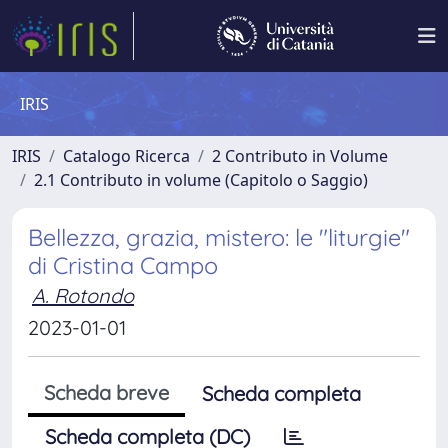
IRIS
IRIS
Catalogo Ricerca
2 Contributo in Volume
2.1 Contributo in volume (Capitolo o Saggio)
Bellezza, grazia, mistero: le "liturgie"
di Cristina Campo
A. Rotondo
2023-01-01
Scheda breve
Scheda completa
Scheda completa (DC)