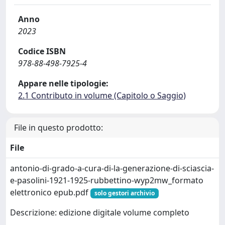
Anno
2023
Codice ISBN
978-88-498-7925-4
Appare nelle tipologie:
2.1 Contributo in volume (Capitolo o Saggio)
File in questo prodotto:
File
antonio-di-grado-a-cura-di-la-generazione-di-sciascia-
e-pasolini-1921-1925-rubbettino-wyp2mw_formato
elettronico epub.pdf
solo gestori archivio
Descrizione: edizione digitale volume completo