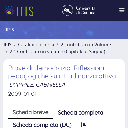
IRIS
IRIS
Catalogo Ricerca
2 Contributo in Volume
2.1 Contributo in volume (Capitolo o Saggio)
Prove di democrazia. Riflessioni
pedagogiche su cittadinanza attiva
D'APRILE, GABRIELLA
2009-01-01
Scheda breve
Scheda completa
Scheda completa (DC)