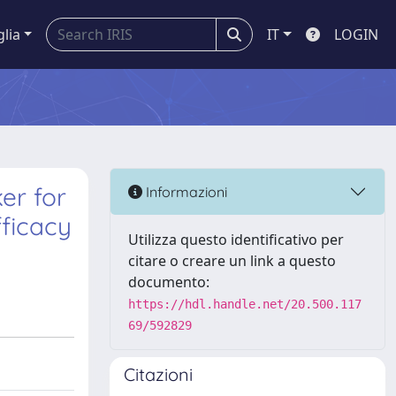
glia
IT
LOGIN
er for
Informazioni
fficacy
Utilizza questo identificativo per
citare o creare un link a questo
documento:
https://hdl.handle.net/20.500.117
69/592829
Citazioni