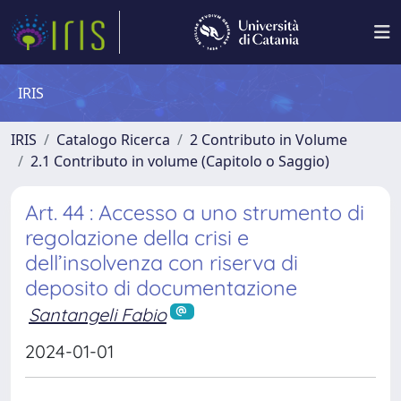
IRIS
IRIS
Catalogo Ricerca
2 Contributo in Volume
2.1 Contributo in volume (Capitolo o Saggio)
Art. 44 : Accesso a uno strumento di
regolazione della crisi e
dell’insolvenza con riserva di
deposito di documentazione
Santangeli Fabio
2024-01-01