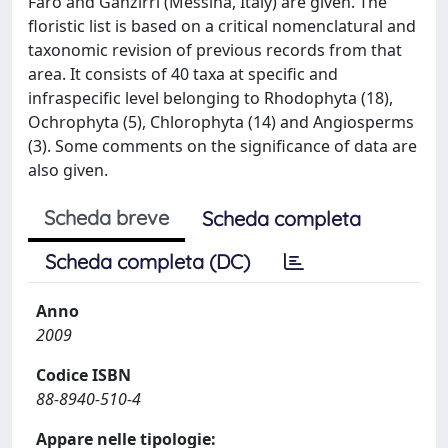
Faro and Ganzirri (Messina, Italy) are given. The
floristic list is based on a critical nomenclatural and
taxonomic revision of previous records from that
area. It consists of 40 taxa at specific and
infraspecific level belonging to Rhodophyta (18),
Ochrophyta (5), Chlorophyta (14) and Angiosperms
(3). Some comments on the significance of data are
also given.
Scheda breve
Scheda completa
Scheda completa (DC)
Anno
2009
Codice ISBN
88-8940-510-4
Appare nelle tipologie: