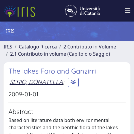
IRIS
IRIS
Catalogo Ricerca
2 Contributo in Volume
2.1 Contributo in volume (Capitolo o Saggio)
The lakes Faro and Ganzirri
SERIO, DONATELLA
;
2009-01-01
Abstract
Based on literature data both environmental
characteristics and the benthic flora of the lakes