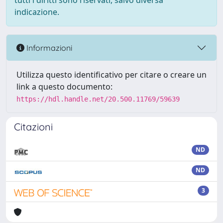
tutti i diritti sono riservati, salvo diversa
indicazione.
Informazioni
Utilizza questo identificativo per citare o creare un
link a questo documento:
https://hdl.handle.net/20.500.11769/59639
Citazioni
ND
ND
3