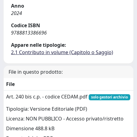
Anno
2024
Codice ISBN
9788813386696
Appare nelle tipologie:
2.1 Contributo in volume (Capitolo o Saggio)
File in questo prodotto:
File
Art. 240 bis c.p. - codice CEDAM.pdf
solo gestori archivio
Tipologia: Versione Editoriale (PDF)
Licenza: NON PUBBLICO - Accesso privato/ristretto
Dimensione 488.8 kB