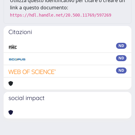
Utilizza questo identificativo per citare o creare un
link a questo documento:
https://hdl.handle.net/20.500.11769/597269
Citazioni
ND
ND
ND
social impact