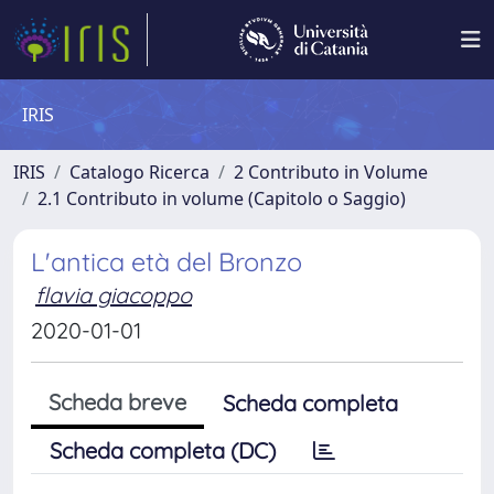
IRIS
IRIS
Catalogo Ricerca
2 Contributo in Volume
2.1 Contributo in volume (Capitolo o Saggio)
L'antica età del Bronzo
flavia giacoppo
2020-01-01
Scheda breve
Scheda completa
Scheda completa (DC)